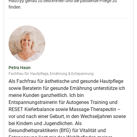
Hauttyp genau zu bestimmen und die passende Pflege zu
finden.
Petra Haun
Fachfrau für Hautpflege, Ernährung & Entspannung
Als Fachfrau für ästhetische und gesunde Hautpflege
sowie Beraterin für gesunde Ernährung unterstütze ich
meine Kunden ganzheitlich. Ich bin
Entspannungstrainerin für Autogenes Training und
RESET Kieferbalance sowie Massage-Therapeutin –
vor und nach einer Geburt, in den Wechseljahren sowie
bei Kindern und Jugendlichen. Als
Gesundheitspraktikerin (BfG) für Vitalität und