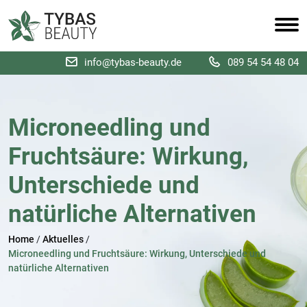
info@tybas-beauty.de
089 54 54 48 04
Microneedling und
Fruchtsäure: Wirkung,
Unterschiede und
natürliche Alternativen
Home
/
Aktuelles
/
Microneedling und Fruchtsäure: Wirkung, Unterschiede und
natürliche Alternativen