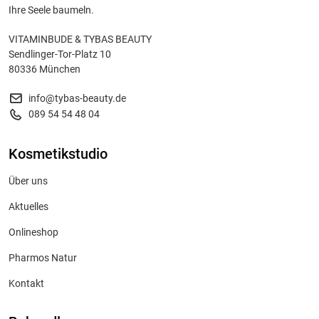
Ihre Seele baumeln.
VITAMINBUDE & TYBAS BEAUTY
Sendlinger-Tor-Platz 10
80336 München
info@tybas-beauty.de
089 54 54 48 04
Kosmetikstudio
Über uns
Aktuelles
Onlineshop
Pharmos Natur
Kontakt