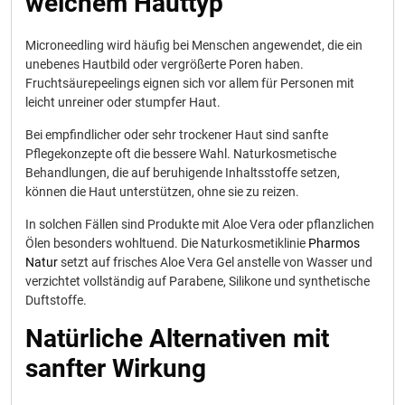
welchem Hauttyp
Microneedling wird häufig bei Menschen angewendet, die ein
unebenes Hautbild oder vergrößerte Poren haben.
Fruchtsäurepeelings eignen sich vor allem für Personen mit
leicht unreiner oder stumpfer Haut.
Bei empfindlicher oder sehr trockener Haut sind sanfte
Pflegekonzepte oft die bessere Wahl. Naturkosmetische
Behandlungen, die auf beruhigende Inhaltsstoffe setzen,
können die Haut unterstützen, ohne sie zu reizen.
In solchen Fällen sind Produkte mit Aloe Vera oder pflanzlichen
Ölen besonders wohltuend. Die Naturkosmetiklinie
Pharmos
Natur
setzt auf frisches Aloe Vera Gel anstelle von Wasser und
verzichtet vollständig auf Parabene, Silikone und synthetische
Duftstoffe.
Natürliche Alternativen mit
sanfter Wirkung