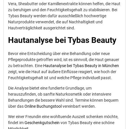
Vera, Sheabutter oder Kamillenextrakte können helfen, die Haut
zu beruhigen und den Feuchtigkeitsgehalt zu stabilisieren. Bei
Tybas Beauty werden dafür ausschließlich hochwertige
Naturprodukte verwendet, die auf Nachhaltigkeit und
Hautverträglichkeit ausgerichtet sind.
Hautanalyse bei Tybas Beauty
Bevor eine Entscheidung über eine Behandlung oder neue
Pflegeprodukte getroffen wird, ist es sinnvoll, die Haut genauer
zu betrachten. Eine
Hautanalyse bei Tybas Beauty in München
zeigt, wie die Haut auf äußere Einflüsse reagiert, wie hoch der
Feuchtigkeitsgehalt ist und welche Pflege individuell passt.
Die Analyse bietet eine fundierte Grundlage, um
herauszufinden, ob sanfte Naturkosmetik oder intensivere
Behandlungen die bessere Wahl sind. Termine können bequem
über das
Online Buchungstool
vereinbart werden.
Wer einer Freundin eine wohltuende Auszeit schenken möchte,
findet im
Geschenkgutschein
von Tybas Beauty eine schöne
Möglichkeit.